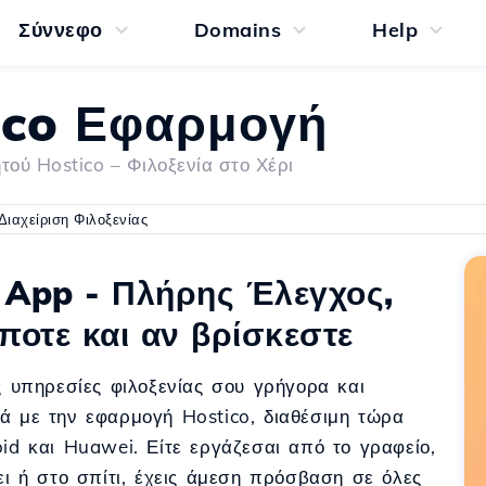
Σύννεφο
Domains
Help
ico Εφαρμογή
τού Hostico – Φιλοξενία στο Χέρι
Διαχείριση Φιλοξενίας
 App - Πλήρης Έλεγχος,
οτε και αν βρίσκεστε
ις υπηρεσίες φιλοξενίας σου γρήγορα και
ά με την εφαρμογή Hostico, διαθέσιμη τώρα
oid και Huawei. Είτε εργάζεσαι από το γραφείο,
σει ή στο σπίτι, έχεις άμεση πρόσβαση σε όλες