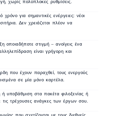
γή, χωρίς πολύπλοκες ρυθμίσεις.
 χρόνο για σημαντικές ενέργειες: νέοι
σιτήρια. Δεν χρειάζεται πλέον να
η οποιαδήποτε στιγμή – ανοίγεις ένα
 αλληλεπίδραση είναι γρήγορη και
ρδη που έχουν παραχθεί, τους ενεργούς
ρισμένα σε μία μόνο καρτέλα.
 ή υποβάθμιση στα πακέτα φιλοξενίας ή
 τις τρέχουσες ανάγκες των έργων σου.
ωνίας που σχετίζονται με τους διεθνείς