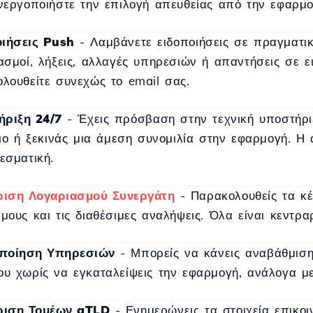
νεργοποιήστε την επιλογή απευθείας από την εφαρμο
ιήσεις Push
- Λαμβάνετε ειδοποιήσεις σε πραγματικό
ασμοί, λήξεις, αλλαγές υπηρεσιών ή απαντήσεις σε ει
λουθείτε συνεχώς το email σας.
ριξη 24/7
- Έχεις πρόσβαση στην τεχνική υποστήριξ
ριο ή ξεκινάς μια άμεση συνομιλία στην εφαρμογή. Η
εσματική.
ριση Λογαριασμού Συνεργάτη
- Παρακολουθείς τα κέ
μους και τις διαθέσιμες αναλήψεις. Όλα είναι κεντρα
ποίηση Υπηρεσιών
- Μπορείς να κάνεις αναβάθμιση
υ χωρίς να εγκαταλείψεις την εφαρμογή, ανάλογα με
ριση Τομέων gTLD
- Ενημερώνεις τα στοιχεία επικοιν