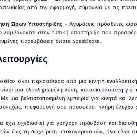
 απευθείας από την εφαρμογή, σύμφωνα με τις πολιτ
ηση Ώρων Υποστήριξης
- Αγοράζεις πρόσθετες ώρες
ριλαμβάνονται στην τυπική υποστήριξη που προσφέρε
κευμένες παρεμβάσεις όποτε χρειάζεσαι.
Λειτουργίες
stico είναι περισσότερα από μια κινητή εναλλακτική
είναι μια ολοκληρωμένη λύση, κατασκευασμένη για 
 Με μια βελτιστοποιημένη εμπειρία για κινητά και λει
 συνεχώς, η εφαρμογή σου προσφέρει πλήρη έλεγχο 
ία έχει σχεδιαστεί για γρήγορη πρόσβαση και διαισθ
ρτών έως τη διαχείριση υπολογαριασμών, όλα είναι σ