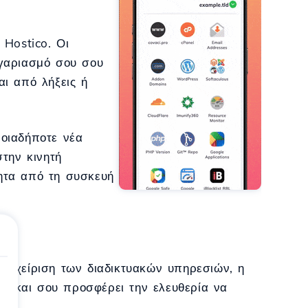
 Hostico. Οι
ογαριασμό σου σου
ι από λήξεις ή
οιαδήποτε νέα
την κινητή
τητα από τη συσκευή
 διαχείριση των διαδικτυακών υπηρεσιών, η
ου και σου προσφέρει την ελευθερία να