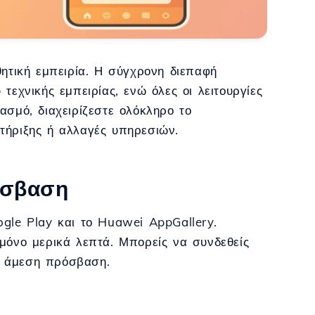
θητική εμπειρία. Η σύγχρονη διεπαφή
τεχνικής εμπειρίας, ενώ όλες οι λειτουργίες
ασμό, διαχειρίζεστε ολόκληρο το
τήριξης ή αλλαγές υπηρεσιών.
όσβαση
ogle Play και το Huawei AppGallery.
 μόνο μερικά λεπτά. Μπορείς να συνδεθείς
ι άμεση πρόσβαση.