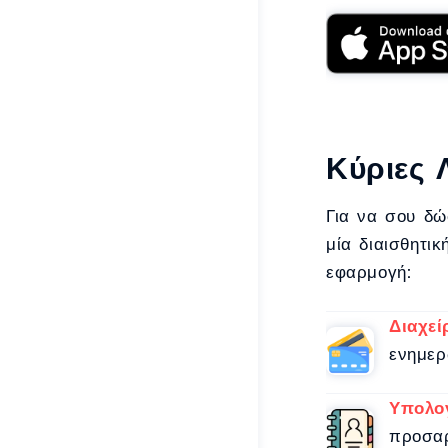
Κύριες 
Για να σου δώ
μία διαισθητικ
εφαρμογή:
Διαχεί
ενημερ
Υπολο
προσαρ