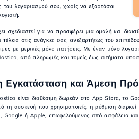
ες του λογαριασμού σου, χωρίς να εξαρτάσαι
ογιστή.
ει σχεδιαστεί για να προσφέρει μια ομαλή και διαισ
 τέλεια στις ανάγκες σας, ανεξαρτήτως του επιπέδου 
ιμες με μερικές μόνο πατήσεις. Με έναν μόνο λογαρι
ostico, από πληρωμές και τομείς έως αιτήματα υποσ
η Εγκατάσταση και Άμεση Πρ
stico είναι διαθέσιμη δωρεάν στο App Store, το Go
ό τη συσκευή που χρησιμοποιείς, η ρύθμιση διαρκεί
l, Google ή Apple, επωφελούμενος από ασφάλεια κα