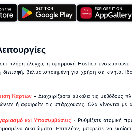
Λειτουργίες
σει πλήρη έλεγχο, η εφαρμογή Hostico ενσωματώνει ό
ή διεπαφή, βελτιστοποιημένη για χρήση σε κινητά. Ιδ
ριση Καρτών
- Διαχειρίζεστε εύκολα τις μεθόδους π
ώνετε ή αφαιρείτε τις υπάρχουσες. Όλα γίνονται με 
γαριασμό και Υποσυμβάσεις
- Ρυθμίζετε ατομική πρ
μοσμένα δικαιώματα. Επιπλέον, μπορείτε να εκδίδετε