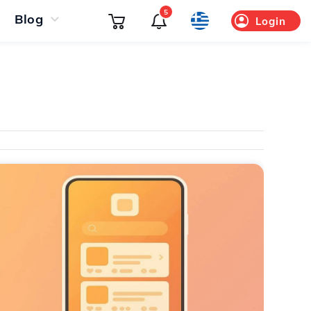
5
Blog
Login