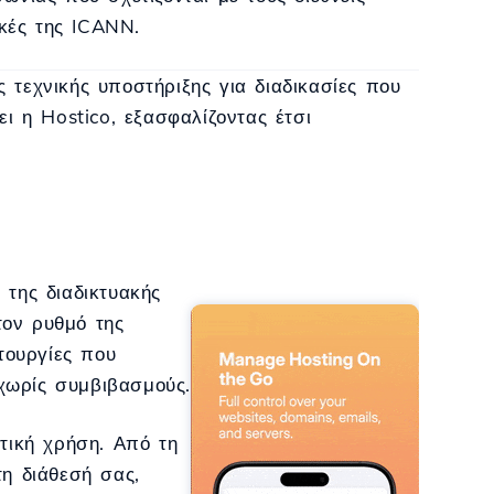
ικές της ICANN.
 τεχνικής υποστήριξης για διαδικασίες που
ι η Hostico, εξασφαλίζοντας έτσι
 της διαδικτυακής
τον ρυθμό της
τουργίες που
χωρίς συμβιβασμούς.
ητική χρήση. Από τη
τη διάθεσή σας,