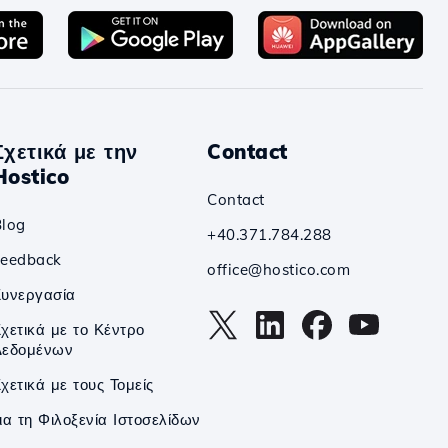
Σχετικά με την
Contact
Hostico
Contact
Blog
+40.371.784.288
Feedback
office@hostico.com
Συνεργασία
χετικά με το Κέντρο
Δεδομένων
χετικά με τους Τομείς
ια τη Φιλοξενία Ιστοσελίδων