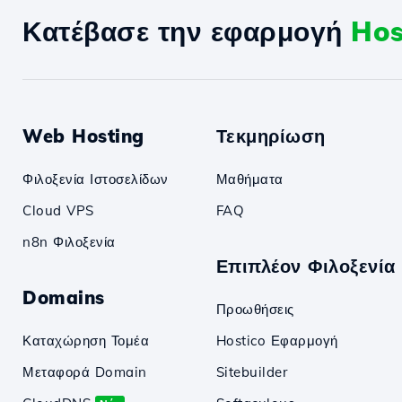
Κατέβασε την εφαρμογή
Hos
Web Hosting
Τεκμηρίωση
Φιλοξενία Ιστοσελίδων
Μαθήματα
Cloud VPS
FAQ
n8n Φιλοξενία
Επιπλέον Φιλοξενία
Domains
Προωθήσεις
Καταχώρηση Τομέα
Hostico Εφαρμογή
Μεταφορά Domain
Sitebuilder