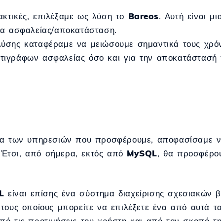
κτικές, επιλέξαμε ως λύση το
Bareos
. Αυτή είναι μ
φα ασφαλείας/αποκατάσταση.
ύσης καταφέραμε να μειώσουμε σημαντικά τους χρόν
τιγράφων ασφαλείας όσο και για την αποκατάστασή 
άμα των υπηρεσιών που προσφέρουμε, αποφασίσαμε ν
Έτσι, από σήμερα, εκτός από
MySQL
, θα προσφέρο
L
είναι επίσης ένα σύστημα διαχείρισης σχεσιακών 
 τους οποίους μπορείτε να επιλέξετε ένα από αυτά τ
πό τις προτιμήσεις του χρήστη και από τον σκοπό τ