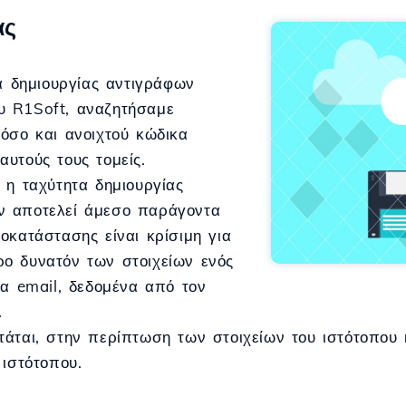
ας
τα δημιουργίας αντιγράφων
υ R1Soft, αναζητήσαμε
 όσο και ανοιχτού κώδικα
υτούς τους τομείς.
 η ταχύτητα δημιουργίας
ν αποτελεί άμεσο παράγοντα
οκατάστασης είναι κρίσιμη για
ο δυνατόν των στοιχείων ενός
ια email, δεδομένα από τον
.
τάται, στην περίπτωση των στοιχείων του ιστότοπου 
 ιστότοπου.