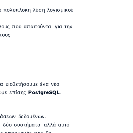
ια πολύπλοκη λύση λογισμικού
ους που απαιτούνται για την
τους.
α υιοθετήσουμε ένα νέο
υμε επίσης
PostgreSQL
.
βάσεων δεδομένων.
α δύο συστήματα, αλλά αυτό
ης εφαρμογής που θα