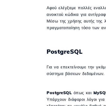
Αφού ελέγξαμε πολλές εναλλα
ανοικτού κώδικα για αντίγρα
Μέσω της χρήσης αυτής της λ
πραγματοποίηση τόσο των αν
PostgreSQL
Για να επεκτείνουμε την γκ
σύστημα βάσεων δεδομένων. 
PostgreSQL
όπως και
MySQ
Υπάρχουν διάφοροι λόγοι για
εξαρτάται σε μεγάλο βαθμό α