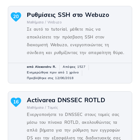
Ρυθμίσεις SSH στο Webuzo
20
Μαθήματα /
Webuzo
Σε αυτό το tutorial, μάθετε πώς να
αποκλείσετε την πρόσβαση SSH στον
διακομιστή Webuzo, ενεργοποιώντας τη
σύνδεση και ρυθμίζοντας την απαραίτητη θύρα.
από Alexandru R.
Απόψεις 1527
Ενημερώθηκε πριν από 1 χρόνο
Προβλήθηκε στις 12/06/2018
Activarea DNSSEC ROTLD
16
Μαθήματα /
Τομείς
Ενεργοποιήστε το DNSSEC στους τομείς σας
μέσω του πίνακα ROTLD, ακολουθώντας τα
απλά βήματα για την ρύθμιση των εγγραφών
DS και την εξασφάλιση της διαδικτυακής σας