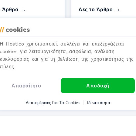
ο Άρθρο
Δες το Άρθρο
//
cookies
Η Hostico χρησιμοποιεί, συλλέγει και επεξεργάζεται
cookies για λειτουργικότητα, ασφάλεια, ανάλυση
1
2
3
4
Next →
κυκλοφορίας και για τη βελτίωση της χρηστικότητας της
πύλης.
Αναδεικνύοντας 1–12 of 48
Απαραίτητο
Αποδοχή
Λεπτομέρειες Για Τα Cookies
Ιδιωτικότητα