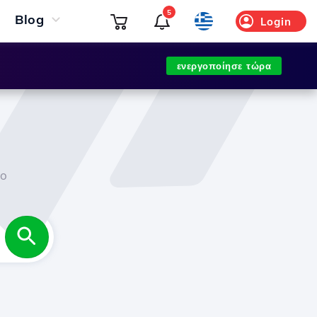
5
Blog
Login
ενεργοποίησε τώρα
co