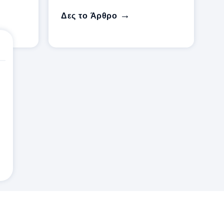
Δες το Άρθρο