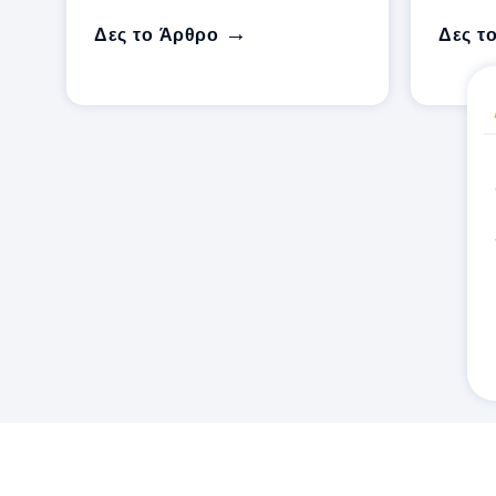
Δες το Άρθρο
Δες τ