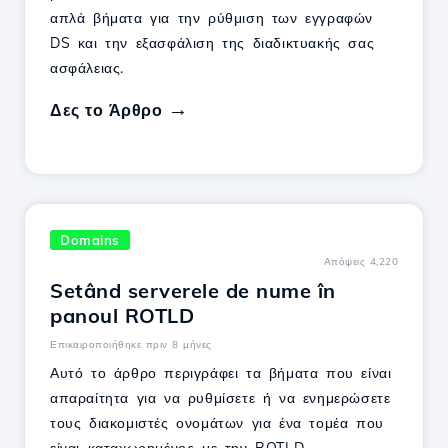
απλά βήματα για την ρύθμιση των εγγραφών
DS και την εξασφάλιση της διαδικτυακής σας
ασφάλειας.
Δες το Άρθρο
Domains
Απόψεις 4,220
Setând serverele de nume în
panoul ROTLD
Επικαιροποιήθηκε πριν 8 μήνες
Αυτό το άρθρο περιγράφει τα βήματα που είναι
απαραίτητα για να ρυθμίσετε ή να ενημερώσετε
τους διακομιστές ονομάτων για ένα τομέα που