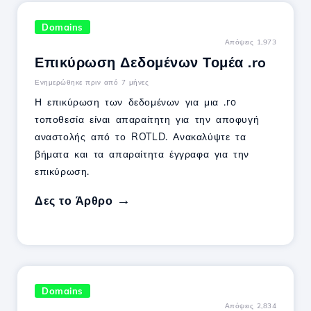
Domains
Απόψεις 1,973
Επικύρωση Δεδομένων Τομέα .ro
Ενημερώθηκε πριν από 7 μήνες
Η επικύρωση των δεδομένων για μια .ro
τοποθεσία είναι απαραίτητη για την αποφυγή
αναστολής από το ROTLD. Ανακαλύψτε τα
βήματα και τα απαραίτητα έγγραφα για την
επικύρωση.
Δες το Άρθρο
Domains
Απόψεις 2,834