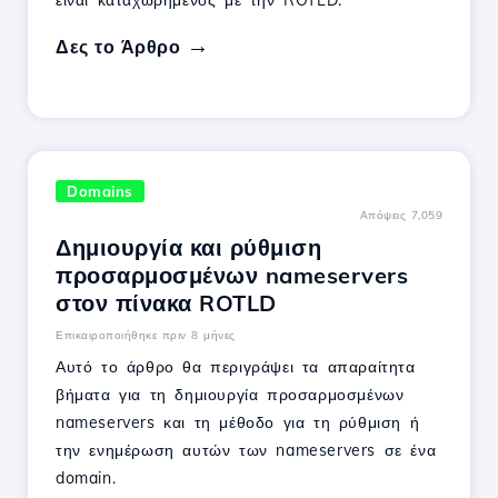
είναι καταχωρημένος με την ROTLD.
Δες το Άρθρο
Domains
Απόψεις 7,059
Δημιουργία και ρύθμιση
προσαρμοσμένων nameservers
στον πίνακα ROTLD
Επικαιροποιήθηκε πριν 8 μήνες
Αυτό το άρθρο θα περιγράψει τα απαραίτητα
βήματα για τη δημιουργία προσαρμοσμένων
nameservers και τη μέθοδο για τη ρύθμιση ή
την ενημέρωση αυτών των nameservers σε ένα
domain.