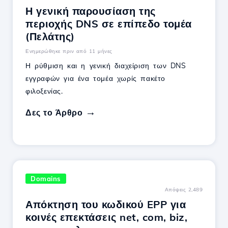
Η γενική παρουσίαση της
περιοχής DNS σε επίπεδο τομέα
(Πελάτης)
Ενημερώθηκε πριν από 11 μήνες
Η ρύθμιση και η γενική διαχείριση των DNS
εγγραφών για ένα τομέα χωρίς πακέτο
φιλοξενίας.
Δες το Άρθρο
Domains
Απόψεις 2,489
Απόκτηση του κωδικού EPP για
κοινές επεκτάσεις net, com, biz,