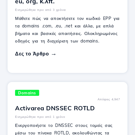
eu, org, κ.λπ.
Ενημερώθηκε πριν από 3 χρόνια
Μάθετε πώς να αποκτήσετε τον κωδικό EPP για
τα domains .com, .eu, .net και άλλα, με απλά
βήματα και βασικές απαιτήσεις. Ολοκληρωμένος
οδηγός για τη διαχείριση των domains.
Δες το Άρθρο
Domains
Απόψεις 4,947
Activarea DNSSEC ROTLD
Ενημερώθηκε πριν από 1 χρόνο
Ενεργοποιήστε το DNSSEC στους τομείς σας
μέσω του πίνακα ROTLD, ακολουθώντας τα