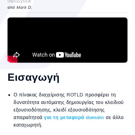
06/02/2018
από Mark D.
Εισαγωγή
Ο πίνακας διαχείρισης ROTLD προσφέρει τη
δυνατότητα αυτόματης δημιουργίας του κλειδιού
εξουσιοδότησης, κλειδί εξουσιοδότησης
απαραίτητο
ά
για τη μεταφορά domain
σε άλλο
καταχωρητή.