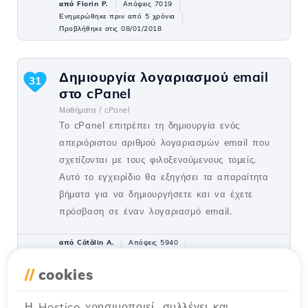
από Florin P.
Απόψεις 7019
Ενημερώθηκε πριν από 5 χρόνια
Προβλήθηκε στις 08/01/2018
Δημιουργία λογαριασμού email
31
στο cPanel
Μαθήματα /
cPanel
Το cPanel επιτρέπει τη δημιουργία ενός
απεριόριστου αριθμού λογαριασμών email που
σχετίζονται με τους φιλοξενούμενους τομείς.
Αυτό το εγχειρίδιο θα εξηγήσει τα απαραίτητα
βήματα για να δημιουργήσετε και να έχετε
πρόσβαση σε έναν λογαριασμό email.
από Cătălin A.
Απόψεις 5940
Ενημερώθηκε πριν από 2 χρόνια
Προβλήθηκε στις 28/06/2017
//
cookies
Η Hostico χρησιμοποιεί, συλλέγει και