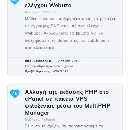
ελέγχου Webuzo
Μαθήματα /
Webuzo
Μάθετε πώς να επεξεργάζεστε και να ρυθμίζετε
τις εγγραφές DNS στον πίνακα ελέγχου
Webuzo. Ακολουθήστε τα βήματα για να
διαχειριστείτε τα domain και τα subdomain
αποτελεσματικά.
από Alexandru R.
Απόψεις 2860
Ενημερώθηκε πριν από 1 χρόνο
Προβλήθηκε στις 14/09/2017
Αλλαγή της έκδοσης PHP στο
46
cPanel σε πακέτα VPS
φιλοξενίας μέσω του MultiPHP
Manager
Μαθήματα /
cPanel
Σε αυτό το άρθρο, θα παρουσιάσουμε τα