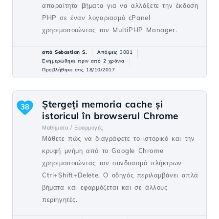
απαραίτητα βήματα για να αλλάξετε την έκδοση
PHP σε έναν λογαριασμό cPanel
χρησιμοποιώντας τον MultiPHP Manager.
από Sebastian S.
Απόψεις 3081
Ενημερώθηκε πριν από 2 χρόνια
Προβλήθηκε στις 18/10/2017
Ștergeți memoria cache și
38
istoricul în browserul Chrome
Μαθήματα /
Εφαρμογές
Μάθετε πώς να διαγράφετε το ιστορικό και την
κρυφή μνήμη από το Google Chrome
χρησιμοποιώντας τον συνδυασμό πλήκτρων
Ctrl+Shift+Delete. Ο οδηγός περιλαμβάνει απλά
βήματα και εφαρμόζεται και σε άλλους
περιηγητές.