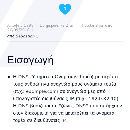
1
Απόψεις 1298
Ενημερώθηκε 2 ani
Προβλήθηκε στις
26/09/2018
από Sebastian S.
Εισαγωγή
Η DNS (Υπηρεσία Ονομάτων Τομέα) μετατρέπει
τους ανθρώπινα αναγνώσιμους ονόματα τομέα
(π.χ.: example.com) σε αναγνώσιμες από
υπολογιστές διευθύνσεις IP (π.χ.: 192.0.32.10).
Η DNS βασίζεται σε "ζώνες DNS" που υπάρχουν
στον διακομιστή για να μετατρέπει τα ονόματα
τομέα σε διευθύνσεις IP.