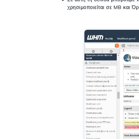
χρησιμοποιείται σε MB και Όρ