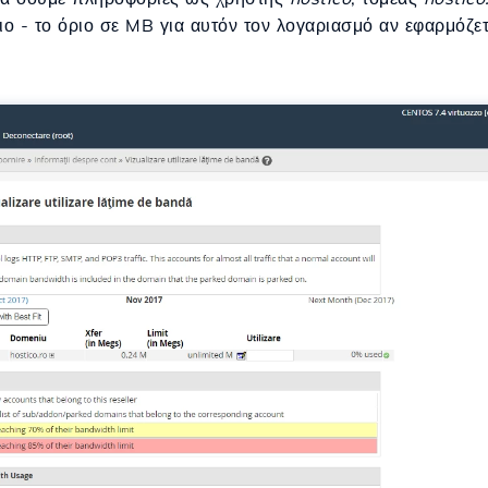
ιο - το όριο σε MB για αυτόν τον λογαριασμό αν εφαρμόζετ