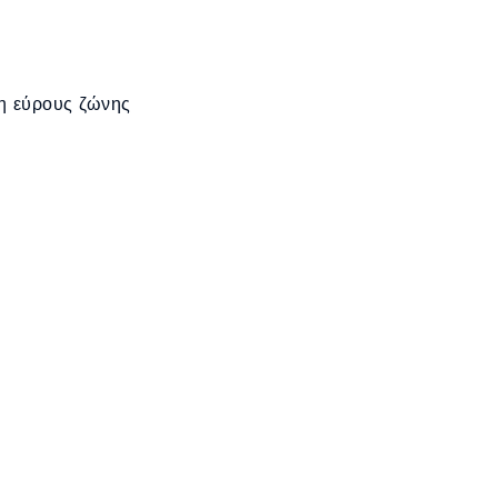
ση εύρους ζώνης