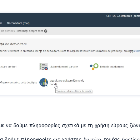
με να δούμε πληροφορίες σχετικά με τη χρήση εύρους ζών
 να δούμε πληροφορίες ως χρήστης
hostico
, τομέας
hostico