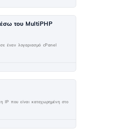
μέσω του MultiPHP
 σε έναν λογαριασμό cPanel
ση IP που είναι καταχωρημένη στο