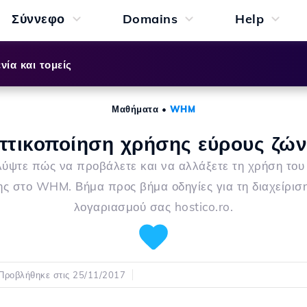
Σύννεφο
Domains
Help
νία και τομείς
Μαθήματα
•
WHM
τικοποίηση χρήσης εύρους ζώ
ύψτε πώς να προβάλετε και να αλλάξετε τη χρήση του
ς στο WHM. Βήμα προς βήμα οδηγίες για τη διαχείρισ
λογαριασμού σας hostico.ro.
Προβλήθηκε στις 25/11/2017