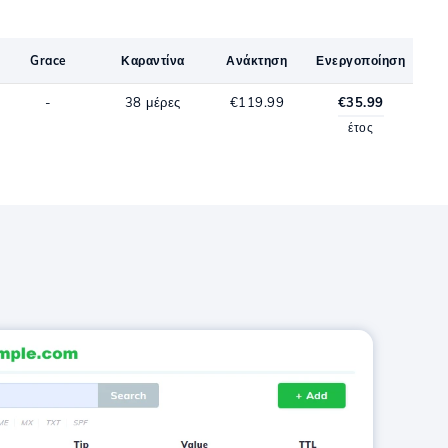
Grace
Καραντίνα
Ανάκτηση
Ενεργοποίηση
-
38 μέρες
€119.99
€35.99
έτος