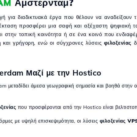
AM
Αμστερνταμ?
γή για διαδικτυακά έργα που θέλουν να αναδείξουν τ
έκταση προσφέρει μια σαφή και αξέχαστη ψηφιακή ταυ
 στην τοπική κοινότητα ή σε ένα κοινό που ενδιαφέ
 και γρήγορη, ενώ οι σύγχρονες λύσεις
φιλοξενίας
δ
erdam Μαζί με την Hostico
am μεταδίδει άμεσα γεωγραφική σημασία και βοηθά στην οι
οξενίας
που προσφέρονται από την Hostico είναι βελτιστοπ
όρμες με υψηλή επισκεψιμότητα, οι λύσεις
φιλοξενίας VP