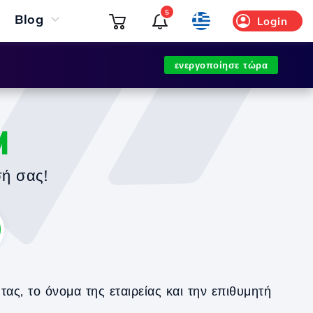
5
Blog
Login
ενεργοποίησε τώρα
M
σή σας!
ς, το όνομα της εταιρείας και την επιθυμητή