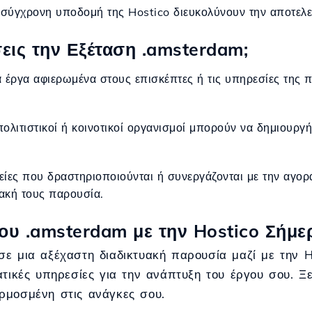
η σύγχρονη υποδομή της Hostico διευκολύνουν την αποτελεσ
ις την Εξέταση .amsterdam;
ια έργα αφιερωμένα στους επισκέπτες ή τις υπηρεσίες της
, πολιτιστικοί ή κοινοτικοί οργανισμοί μπορούν να δημιουρ
ιρείες που δραστηριοποιούνται ή συνεργάζονται με την αγ
ιακή τους παρουσία.
ου .amsterdam με την Hostico Σήμε
σε μια αξέχαστη διαδικτυακή παρουσία μαζί με την 
ατικές υπηρεσίες για την ανάπτυξη του έργου σου. Ξ
ρμοσμένη στις ανάγκες σου.