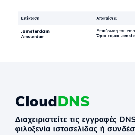
Επέκταση
Απαιτήσεις
.amsterdam
Επικύρωση του emai
Όροι τομέα .amst
Amsterdam
Cloud
DNS
Διαχειριστείτε τις εγγραφές DN
φιλοξενία ιστοσελίδας ή συνδέσ