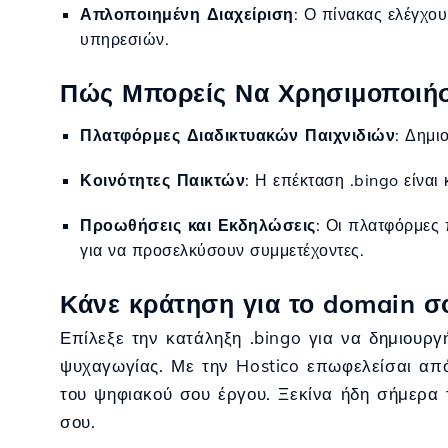
Απλοποιημένη Διαχείριση
: Ο πίνακας ελέγχου
υπηρεσιών.
Πώς Μπορείς Να Χρησιμοποιήσε
Πλατφόρμες Διαδικτυακών Παιχνιδιών
: Δημι
Κοινότητες Παικτών
: Η επέκταση .bingo είναι
Προωθήσεις και Εκδηλώσεις
: Οι πλατφόρμες
για να προσελκύσουν συμμετέχοντες.
Κάνε κράτηση για το domain σο
Επίλεξε την κατάληξη .bingo για να δημιουργ
ψυχαγωγίας. Με την Hostico επωφελείσαι από
του ψηφιακού σου έργου. Ξεκίνα ήδη σήμερα τ
σου.