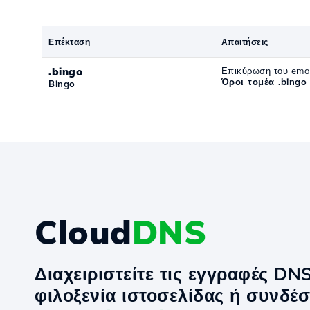
Επέκταση
Απαιτήσεις
.bingo
Επικύρωση του emai
Όροι τομέα .bingo
Bingo
Cloud
DNS
Διαχειριστείτε τις εγγραφές DN
φιλοξενία ιστοσελίδας ή συνδέσ