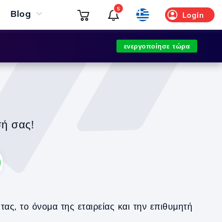
5
Blog
Login
ενεργοποίησε τώρα
σή σας!
ς, το όνομα της εταιρείας και την επιθυμητή