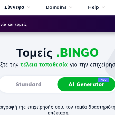
Σύννεφο
Domains
Help
νία και τομείς
Τομείς
.BINGO
ίξτε την
τέλεια τοποθεσία
για την επιχείρη
ΝΈΟ
Standard
AI Generator
ραφή της επιχείρησής σου, τον τομέα δραστηριότητα
επέκταση.