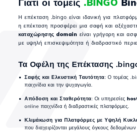
Γιατί οι τομείς
.BINGO
Bin
Η επέκταση .bingo είναι ιδανική για πλατφόρ
η επέκταση προσφέρει μια σαφή και αξέχαστη
καταχώρησης domain
είναι γρήγορη και ασφ
με υψηλή επισκεψιμότητα ή διαδραστικό περι
Τα Οφέλη της Επέκτασης .bingo
Σαφής και Ελκυστική Ταυτότητα
: Ο τομέας .b
παιχνίδια και την ψυχαγωγία.
Απόδοση και Σταθερότητα
: Οι υπηρεσίες
hos
online παιχνίδια ή διαδραστικές πλατφόρμες.
Κλιμάκωση για Πλατφόρμες με Υψηλή Κυκλ
που διαχειρίζονται μεγάλους όγκους δεδομένων