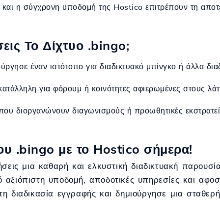
 και η σύγχρονη υποδομή της Hostico επιτρέπουν τη αποτε
ις Το Δίχτυο .bingo;
ούργησε έναν ιστότοπο για διαδικτυακό μπίνγκο ή άλλα δια
 κατάλληλη για φόρουμ ή κοινότητες αφιερωμένες στους λάτ
 που διοργανώνουν διαγωνισμούς ή προωθητικές εκστρατε
υ .bingo με το Hostico σήμερα!
ήσεις μια καθαρή και ελκυστική διαδικτυακή παρουσί
 αξιόπιστη υποδομή, αποδοτικές υπηρεσίες και αφοσ
η διαδικασία εγγραφής και δημιούργησε μια σταθερή