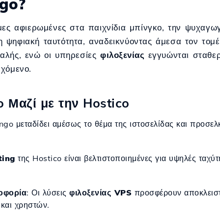
go?
μες αφιερωμένες στα παιχνίδια μπίνγκο, την ψυχαγωγί
 ψηφιακή ταυτότητα, αναδεικνύοντας άμεσα τον τομ
αλής, ενώ οι υπηρεσίες
φιλοξενίας
εγγυώνται σταθερ
εχόμενο.
 Μαζί με την Hostico
ingo μεταδίδει αμέσως το θέμα της ιστοσελίδας και προσελ
ting
της Hostico είναι βελτιστοποιημένες για υψηλές ταχύτ
οφορία
: Οι λύσεις
φιλοξενίας VPS
προσφέρουν αποκλειστι
 και χρηστών.