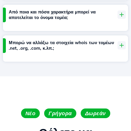
Από ποια και πόσα χαρακτήρα μπορεί να
αποτελείται το όνομα τομέα;
Μπορώ να αλλάξω τα στοιχεία whois των τομέων
.net, .org, .com, κ.λπ.;
Νέο
Γρήγορα
Δωρεάν