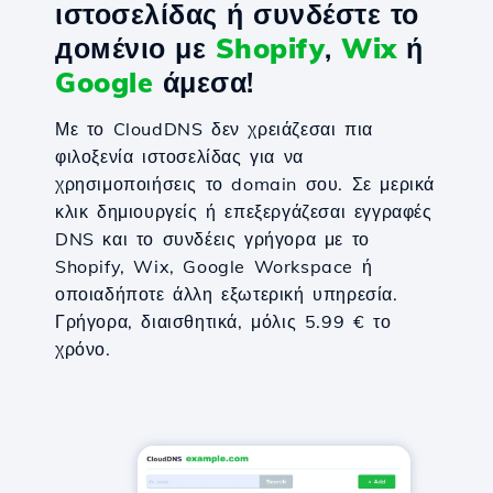
ιστοσελίδας ή συνδέστε το
домένιο με
Shopify
,
Wix
ή
Google
άμεσα!
Με το CloudDNS δεν χρειάζεσαι πια
φιλοξενία ιστοσελίδας για να
χρησιμοποιήσεις το domain σου. Σε μερικά
κλικ δημιουργείς ή επεξεργάζεσαι εγγραφές
DNS και το συνδέεις γρήγορα με το
Shopify, Wix, Google Workspace ή
οποιαδήποτε άλλη εξωτερική υπηρεσία.
Γρήγορα, διαισθητικά, μόλις 5.99 € το
χρόνο.