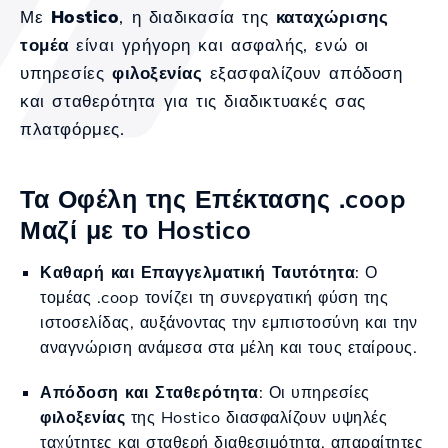
Με
Hostico
, η διαδικασία της
καταχώρισης
τομέα
είναι γρήγορη και ασφαλής, ενώ οι
υπηρεσίες
φιλοξενίας
εξασφαλίζουν απόδοση
και σταθερότητα για τις διαδικτυακές σας
πλατφόρμες.
Τα Οφέλη της Επέκτασης .coop
Μαζί με το Hostico
Καθαρή και Επαγγελματική Ταυτότητα
: Ο
τομέας .coop τονίζει τη συνεργατική φύση της
ιστοσελίδας, αυξάνοντας την εμπιστοσύνη και την
αναγνώριση ανάμεσα στα μέλη και τους εταίρους.
Απόδοση και Σταθερότητα
: Οι υπηρεσίες
φιλοξενίας
της Hostico διασφαλίζουν υψηλές
ταχύτητες και σταθερή διαθεσιμότητα, απαραίτητες