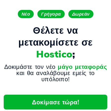
Νέο
Γρήγορα
Δωρεάν
Θέλετε να
μετακομίσετε σε
Hostico
;
Δοκιμάστε τον νέο
μάγο μεταφοράς
και θα αναλάβουμε εμείς το
υπόλοιπο!
Δοκίμασε τώρα!