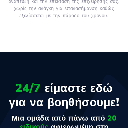
ανάπτυξη και την επέκταση της επιχείρησής σας,
χωρίς την ανάγκη για επανασήμανση καθώς
εξελίσσεται με την πάροδο του χρόνου.
24/7
είμαστε εδώ
για να βοηθήσουμε!
Μια ομάδα από πάνω από
20
ειδικούς
αφιερωμένη στη