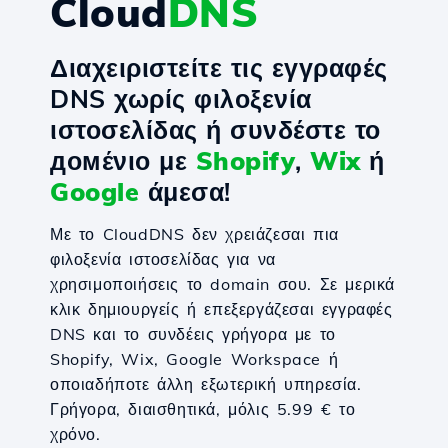
Cloud
DNS
Διαχειριστείτε τις εγγραφές
DNS χωρίς φιλοξενία
ιστοσελίδας ή συνδέστε το
домένιο με
Shopify
,
Wix
ή
Google
άμεσα!
Με το CloudDNS δεν χρειάζεσαι πια
φιλοξενία ιστοσελίδας για να
χρησιμοποιήσεις το domain σου. Σε μερικά
κλικ δημιουργείς ή επεξεργάζεσαι εγγραφές
DNS και το συνδέεις γρήγορα με το
Shopify, Wix, Google Workspace ή
οποιαδήποτε άλλη εξωτερική υπηρεσία.
Γρήγορα, διαισθητικά, μόλις 5.99 € το
χρόνο.