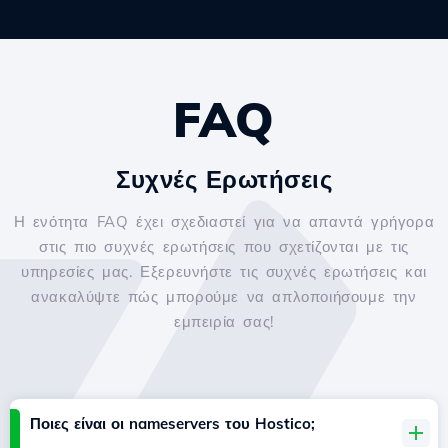
FAQ
Συχνές Ερωτήσεις
Η ενότητα FAQ έχει σχεδιαστεί για να απαντά γρήγορα
στις πιο συχνές ερωτήσεις που σχετίζονται με τις
υπηρεσίες μας. Εξερευνήστε τις συχνές ερωτήσεις και
ανακαλύψτε πώς μπορούμε να απλοποιήσουμε την
εμπειρία σας!
Ποιες είναι οι nameservers του Hostico;