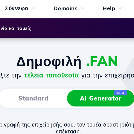
Σύννεφο
Domains
Help
νία και τομείς
Δημοφιλή
.FAN
ίξτε την
τέλεια τοποθεσία
για την επιχείρη
ΝΈΟ
Standard
AI Generator
ραφή της επιχείρησής σου, τον τομέα δραστηριότητα
επέκταση.