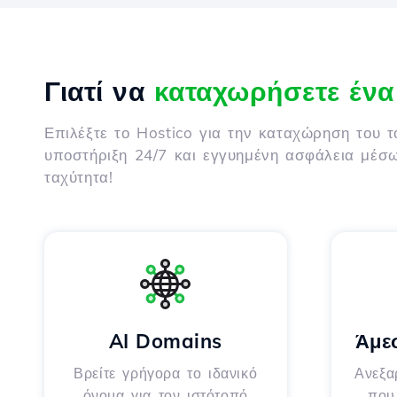
Γιατί να
καταχωρήσετε έν
Επιλέξτε το Hostico για την καταχώρηση του 
υποστήριξη 24/7 και εγγυημένη ασφάλεια μέσ
ταχύτητα!
AI Domains
Άμε
Βρείτε γρήγορα το ιδανικό
Ανεξα
όνομα για τον ιστότοπό
που 