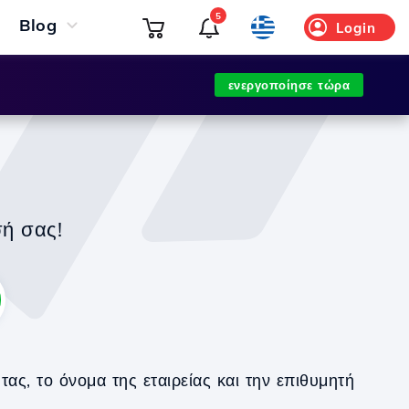
5
Blog
Login
ενεργοποίησε τώρα
σή σας!
ς, το όνομα της εταιρείας και την επιθυμητή