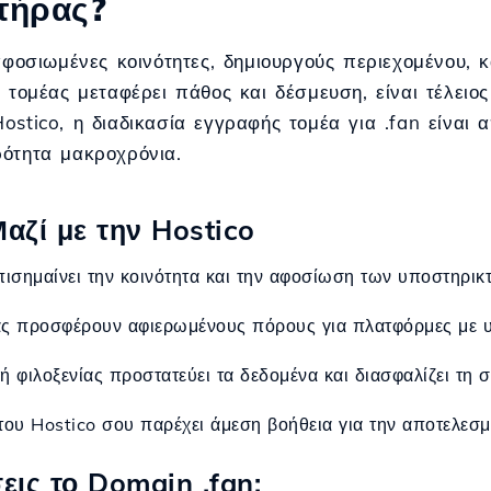
τήρας?
 αφοσιωμένες κοινότητες, δημιουργούς περιεχομένου, 
ο τομέας μεταφέρει πάθος και δέσμευση, είναι τέλειο
stico, η διαδικασία εγγραφής τομέα για .fan είναι 
ρότητα μακροχρόνια.
αζί με την Hostico
επισημαίνει την κοινότητα και την αφοσίωση των υποστηρικ
ίας προσφέρουν αφιερωμένους πόρους για πλατφόρμες με 
 φιλοξενίας προστατεύει τα δεδομένα και διασφαλίζει τη σ
του Hostico σου παρέχει άμεση βοήθεια για την αποτελεσμα
ις το Domain .fan;