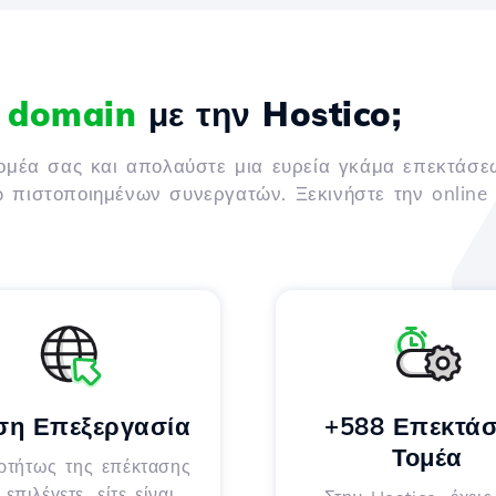
α domain
με την Hostico;
τομέα σας και απολαύστε μια ευρεία γκάμα επεκτάσε
ω πιστοποιημένων συνεργατών. Ξεκινήστε την online
ση Επεξεργασία
+588 Επεκτάσ
Τομέα
ρτήτως της επέκτασης
επιλέγετε, είτε είναι