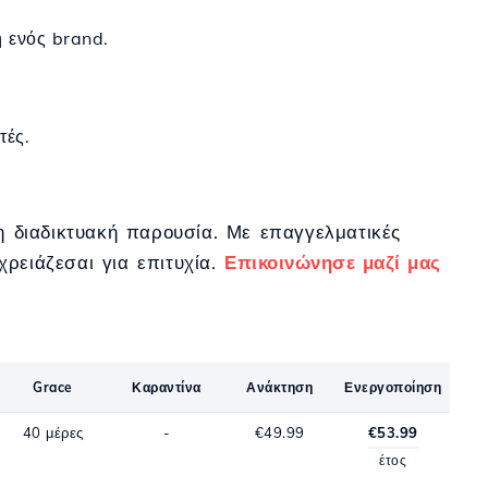
ή ενός brand.
.
τές.
τη διαδικτυακή παρουσία. Με επαγγελματικές
ρειάζεσαι για επιτυχία.
Επικοινώνησε μαζί μας
Grace
Καραντίνα
Ανάκτηση
Ενεργοποίηση
40 μέρες
-
€49.99
€53.99
έτος