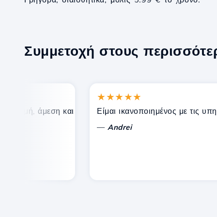
Συμμετοχή στους περισσότ
★★★★★
τιμή, άμεση και αποτελεσματική τεχνική υποστήριξη.
Είμαι ικανοποιημένος με τις υπηρεσ
—
Andrei