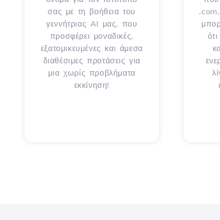
σας με τη βοήθεια του
.com,
γεννήτριας AI μας, που
μπορ
προσφέρει μοναδικές,
ότ
εξατομικευμένες και άμεσα
κ
διαθέσιμες προτάσεις για
ενε
μια χωρίς προβλήματα
λ
εκκίνηση!