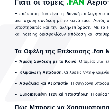
Γιατί οι τομείς
.FAN
Αερισ
Η επέκταση .fan είναι η ιδανική επιλογή για
μια ισχυρή σύνδεση με το κοινό τους. Αυτός 
υποστηρικτές και την αλληλεπίδραση. Με το Ho
και hosting διασφαλίζουν απόδοση και σταθε
Τα Οφέλη της Επέκτασης .fan Μ
Άμεση Σύνδεση με το Κοινό
: Ο τομέας .fan 
Κλιμακωτή Απόδοση
: Οι λύσεις VPS φιλοξεν
Ασφάλεια και Αξιοπιστία
: Η σύγχρονη υποδομή
Εξειδικευμένη Τεχνική Υποστήριξη
: Η ομάδα 
Πώς Μπορείς να Χρησιμοποιήσε