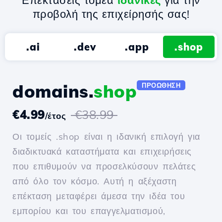
Επεκτάσεις τομέα
ιδανικές
για την
προβολή της επιχείρησής σας!
.ai
.dev
.app
.shop
domains.
shop
ΠΡΟΏΘΗΣΗ
€4.99
€38.99
/έτος
Οι τομείς .shop είναι η ιδανική επιλογή για
διαδικτυακά καταστήματα και επιχειρήσεις
που επιθυμούν να προσελκύσουν πελάτες
από όλο τον κόσμο. Αυτή η αξέχαστη
επέκταση μεταφέρει άμεσα την ιδέα του
εμπορίου και του επαγγελματισμού,