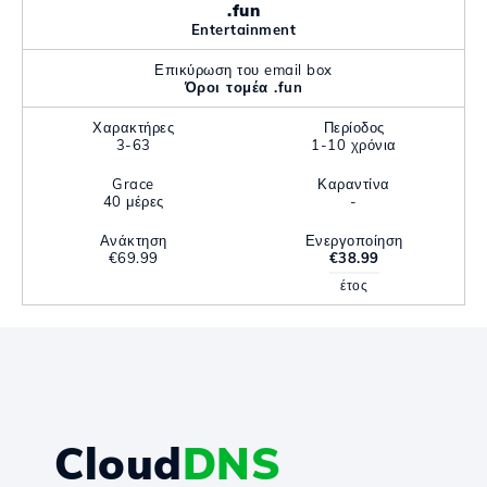
.fun
Entertainment
Επικύρωση του email box
Όροι τομέα .fun
Χαρακτήρες
Περίοδος
3-63
1-10 χρόνια
Grace
Καραντίνα
40 μέρες
-
Ανάκτηση
Ενεργοποίηση
€69.99
€38.99
έτος
Cloud
DNS