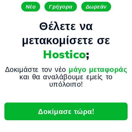
Νέο
Γρήγορα
Δωρεάν
Θέλετε να
μετακομίσετε σε
Hostico
;
Δοκιμάστε τον νέο
μάγο μεταφοράς
και θα αναλάβουμε εμείς το
υπόλοιπο!
Δοκίμασε τώρα!