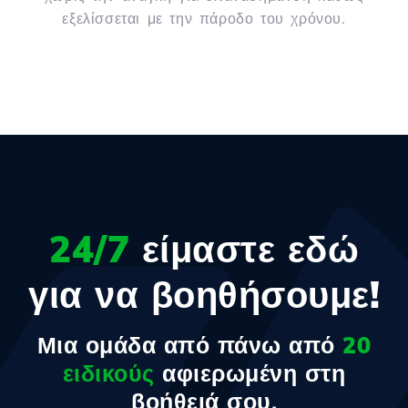
εξελίσσεται με την πάροδο του χρόνου.
24/7
είμαστε εδώ
για να βοηθήσουμε!
Μια ομάδα από πάνω από
20
ειδικούς
αφιερωμένη στη
βοήθειά σου.