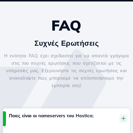
FAQ
Συχνές Ερωτήσεις
Η ενότητα FAQ έχει σχεδιαστεί για να απαντά γρήγορα
στις πιο συχνές ερωτήσεις που σχετίζονται με τις
υπηρεσίες μας. Εξερευνήστε τις συχνές ερωτήσεις και
ανακαλύψτε πώς μπορούμε να απλοποιήσουμε την
εμπειρία σας!
Ποιες είναι οι nameservers του Hostico;