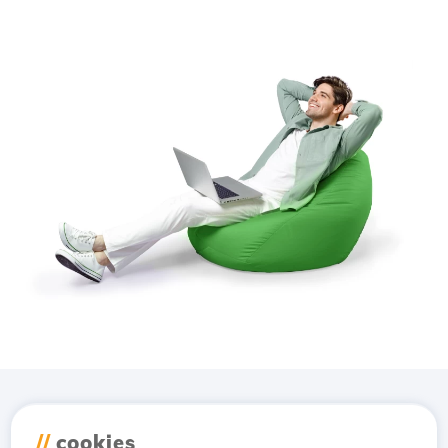
Κατέβασε την εφαρμογή
//
cookies