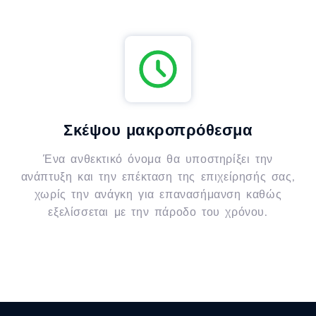
Σκέψου μακροπρόθεσμα
Ένα ανθεκτικό όνομα θα υποστηρίξει την
ανάπτυξη και την επέκταση της επιχείρησής σας,
χωρίς την ανάγκη για επανασήμανση καθώς
εξελίσσεται με την πάροδο του χρόνου.