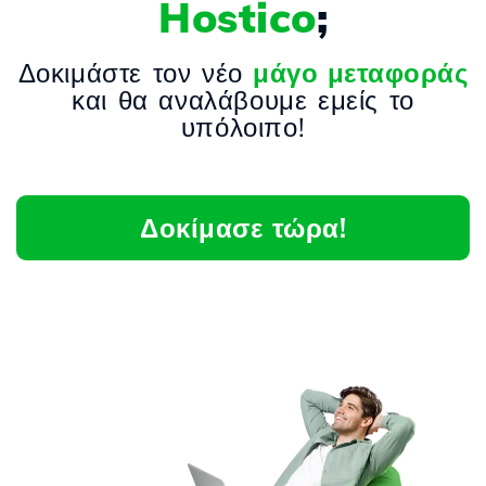
Hostico
;
Δοκιμάστε τον νέο
μάγο μεταφοράς
και θα αναλάβουμε εμείς το
υπόλοιπο!
Δοκίμασε τώρα!