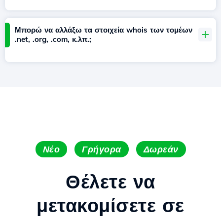
Μπορώ να αλλάξω τα στοιχεία whois των τομέων
.net, .org, .com, κ.λπ.;
Νέο
Γρήγορα
Δωρεάν
Θέλετε να
μετακομίσετε σε