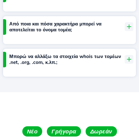
Από ποια και πόσα χαρακτήρα μπορεί να
αποτελείται το όνομα τομέα;
Μπορώ να αλλάξω τα στοιχεία whois των τομέων
.net, .org, .com, κ.λπ.;
Νέο
Γρήγορα
Δωρεάν