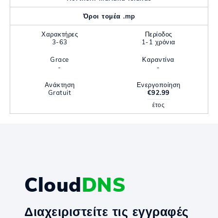
Όροι τομέα .mp
Χαρακτήρες
Περίοδος
3-63
1-1 χρόνια
Grace
Καραντίνα
-
-
Ανάκτηση
Ενεργοποίηση
Gratuit
€92.99
έτος
Cloud
DNS
Διαχειριστείτε τις εγγραφές