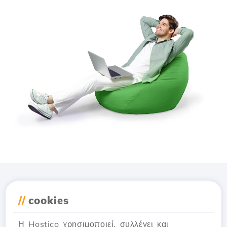
Κατέβασε την εφαρμογή
//
cookies
Hostico
Η Hostico χρησιμοποιεί, συλλέγει και