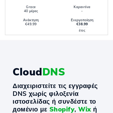
Grace
Καραντίνα
40 μέρες
-
Ανάκτηση
Ενεργοποίηση
€49.99
€38.99
έτος
Cloud
DNS
Διαχειριστείτε τις εγγραφές
DNS χωρίς φιλοξενία
ιστοσελίδας ή συνδέστε το
домένιο με
Shopify
,
Wix
ή