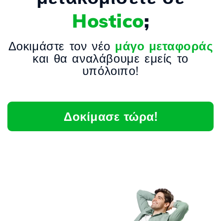
Hostico
;
Δοκιμάστε τον νέο
μάγο μεταφοράς
και θα αναλάβουμε εμείς το
υπόλοιπο!
Δοκίμασε τώρα!