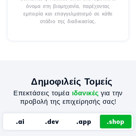
όνομα στη βιομηχανία, παρέχοντας
εμπειρία και επαγγελματισμό σε κάθε
στάδιο της διαδικασίας.
Δημοφιλείς Τομείς
Επεκτάσεις τομέα
ιδανικές
για την
προβολή της επιχείρησής σας!
.ai
.dev
.app
.shop