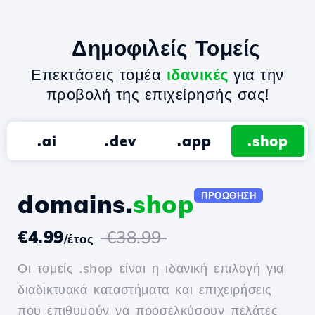
Δημοφιλείς Τομείς
Επεκτάσεις τομέα
ιδανικές
για την
προβολή της επιχείρησής σας!
.ai
.dev
.app
.shop
domains.
shop
ΠΡΟΏΘΗΣΗ
€4.99
€38.99
/έτος
Οι τομείς .shop είναι η ιδανική επιλογή για
διαδικτυακά καταστήματα και επιχειρήσεις
που επιθυμούν να προσελκύσουν πελάτες