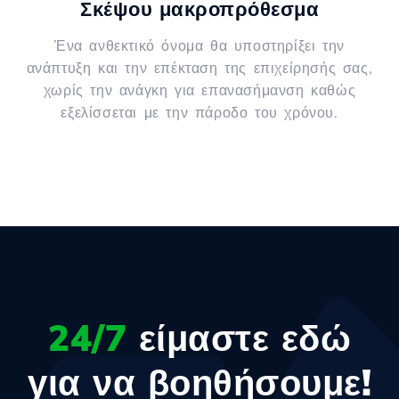
Σκέψου μακροπρόθεσμα
Ένα ανθεκτικό όνομα θα υποστηρίξει την
ανάπτυξη και την επέκταση της επιχείρησής σας,
χωρίς την ανάγκη για επανασήμανση καθώς
εξελίσσεται με την πάροδο του χρόνου.
24/7
είμαστε εδώ
για να βοηθήσουμε!