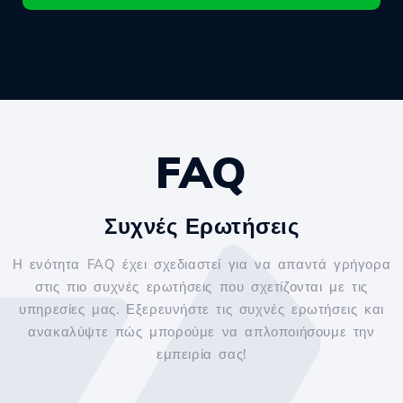
FAQ
Συχνές Ερωτήσεις
Η ενότητα FAQ έχει σχεδιαστεί για να απαντά γρήγορα
στις πιο συχνές ερωτήσεις που σχετίζονται με τις
υπηρεσίες μας. Εξερευνήστε τις συχνές ερωτήσεις και
ανακαλύψτε πώς μπορούμε να απλοποιήσουμε την
εμπειρία σας!