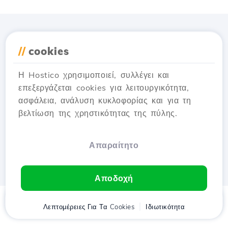
Κατέβασε την εφαρμογή
//
cookies
Hostico
Η Hostico χρησιμοποιεί, συλλέγει και
επεξεργάζεται cookies για λειτουργικότητα,
ασφάλεια, ανάλυση κυκλοφορίας και για τη
βελτίωση της χρηστικότητας της πύλης.
Απαραίτητο
Αποδοχή
Αρχική
Λεπτομέρειες Για Τα Cookies
Πελάτης
Καλάθι
Ιδιωτικότητα
Chat
Μενού