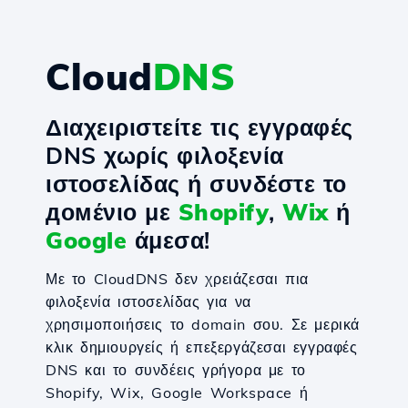
Cloud
DNS
Διαχειριστείτε τις εγγραφές
DNS χωρίς φιλοξενία
ιστοσελίδας ή συνδέστε το
домένιο με
Shopify
,
Wix
ή
Google
άμεσα!
Με το CloudDNS δεν χρειάζεσαι πια
φιλοξενία ιστοσελίδας για να
χρησιμοποιήσεις το domain σου. Σε μερικά
κλικ δημιουργείς ή επεξεργάζεσαι εγγραφές
DNS και το συνδέεις γρήγορα με το
Shopify, Wix, Google Workspace ή