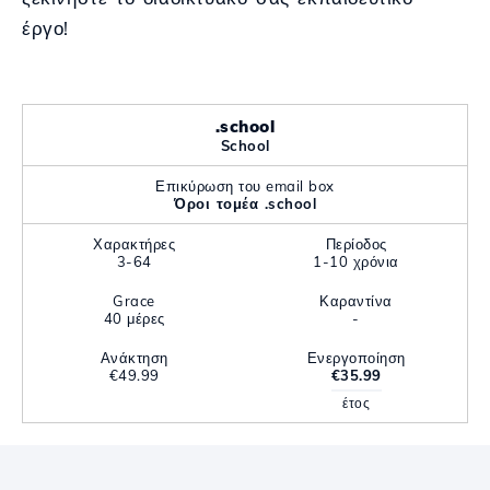
έργο!
.school
School
Επικύρωση του email box
Όροι τομέα .school
Χαρακτήρες
Περίοδος
3-64
1-10 χρόνια
Grace
Καραντίνα
40 μέρες
-
Ανάκτηση
Ενεργοποίηση
€49.99
€35.99
έτος