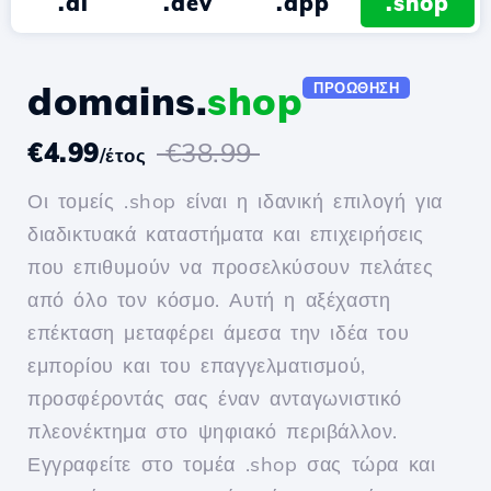
.ai
.dev
.app
.shop
domains.
shop
ΠΡΟΏΘΗΣΗ
€4.99
€38.99
/έτος
Οι τομείς .shop είναι η ιδανική επιλογή για
διαδικτυακά καταστήματα και επιχειρήσεις
που επιθυμούν να προσελκύσουν πελάτες
από όλο τον κόσμο. Αυτή η αξέχαστη
επέκταση μεταφέρει άμεσα την ιδέα του
εμπορίου και του επαγγελματισμού,
προσφέροντάς σας έναν ανταγωνιστικό
πλεονέκτημα στο ψηφιακό περιβάλλον.
Εγγραφείτε στο τομέα .shop σας τώρα και