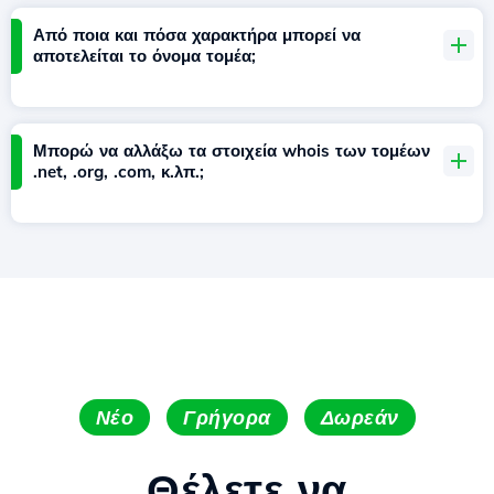
Από ποια και πόσα χαρακτήρα μπορεί να
αποτελείται το όνομα τομέα;
Μπορώ να αλλάξω τα στοιχεία whois των τομέων
.net, .org, .com, κ.λπ.;
Νέο
Γρήγορα
Δωρεάν
Θέλετε να