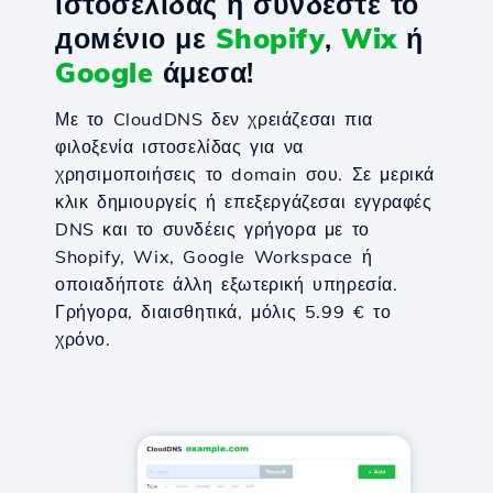
ιστοσελίδας ή συνδέστε το
домένιο με
Shopify
,
Wix
ή
Google
άμεσα!
Με το CloudDNS δεν χρειάζεσαι πια
φιλοξενία ιστοσελίδας για να
χρησιμοποιήσεις το domain σου. Σε μερικά
κλικ δημιουργείς ή επεξεργάζεσαι εγγραφές
DNS και το συνδέεις γρήγορα με το
Shopify, Wix, Google Workspace ή
οποιαδήποτε άλλη εξωτερική υπηρεσία.
Γρήγορα, διαισθητικά, μόλις 5.99 € το
χρόνο.