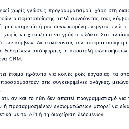
ηθεί χωρίς γνώσεις προγραμματισμού, χάρη στη διαισ
 ροών αυτοματοποίησης απλά συνδέοντας τους κόμβου
, μια υπηρεσία ή μια συγκεκριμένη ενέργεια, ενώ ο 
ά, χωρίς να χρειάζεται να γράψει κώδικα. Στα πλαίσ
ξύ των κόμβων, διευκολύνοντας την αυτοματοποίηση
η δεδομένων από φόρμες, η αποστολή ειδοποιήσεων 
ένα CRM.
τει έτοιμα πρότυπα για κοινές ροές εργασίας, τα οπ
προσαρμοστούν στις συγκεκριμένες ανάγκες, μειώνο
.
 ότι, αν και το n8n δεν απαιτεί προγραμματισμό για 
 ή προσαρμοσμένων ενσωματώσεων μπορεί να είναι
ετικά με τα API ή τη διαχείριση δεδομένων.