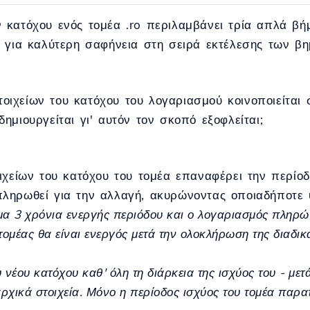
 κατόχου ενός τομέα .ro περιλαμβάνει τρία απλά βή
η για καλύτερη σαφήνεια στη σειρά εκτέλεσης των β
ιχείων του κατόχου του λογαριασμού κοινοποιείται 
ημιουργείται γι' αυτόν τον σκοπό εξοφλείται;
ιχείων του κατόχου του τομέα επαναφέρει την περίοδ
ληρωθεί για την αλλαγή, ακυρώνοντας οποιαδήποτε 
μα 3 χρόνια ενεργής περιόδου και ο λογαριασμός πληρώ
τομέας θα είναι ενεργός μετά την ολοκλήρωση της διαδικ
ου νέου κατόχου καθ' όλη τη διάρκεια της ισχύος του - με
αρχικά στοιχεία. Μόνο η περίοδος ισχύος του τομέα παρατ