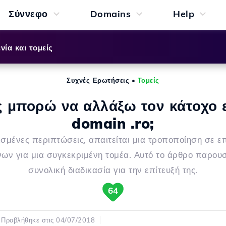
Σύννεφο
Domains
Help
νία και τομείς
Συχνές Ερωτήσεις
•
Τομείς
 μπορώ να αλλάξω τον κάτοχο 
domain .ro;
ισμένες περιπτώσεις, απαιτείται μια τροποποίηση σε ε
ων για μια συγκεκριμένη τομέα. Αυτό το άρθρο παρουσ
συνολική διαδικασία για την επίτευξή της.
64
Προβλήθηκε στις 04/07/2018