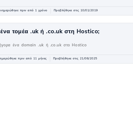
νημερώθηκε πριν από 1 χρόνο
Προβλήθηκε στις 10/01/2019
να τομέα .uk ή .co.uk στη Hostico;
ήγορα ένα domain .uk ή .co.uk στο Hostico
ημερώθηκε πριν από 11 μήνες
Προβλήθηκε στις 21/08/2025