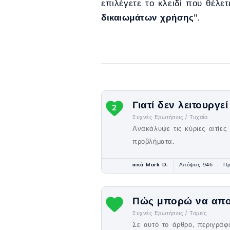
επιλέγετε το κλειδί που θέλετ
δικαιωμάτων χρήσης
".
Γιατί δεν λειτουργε
2
Συχνές Ερωτήσεις /
Τυχαία
Ανακάλυψε τις κύριες αιτίες
προβλήματα.
από Mark D.
Απόψεις 946
Πρ
Πώς μπορώ να αποκ
Συχνές Ερωτήσεις /
Τομείς
Σε αυτό το άρθρο, περιγράφ