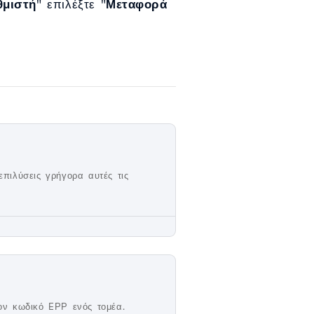
θμιστή
" επιλέξτε "
Μεταφορά
επιλύσεις γρήγορα αυτές τις
ον κωδικό EPP ενός τομέα.