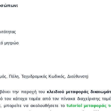
οσώπων:
ντότητας
κό μητρώο
ός, Πόλη, Ταχυδρομικός Κωδικός, Διεύθυνση)
μβάνει την παροχή του
κλειδιού μεταφοράς δικαιωμ
ό τον κάτοχο τομέα από τον πίνακα διαχείρισης το
ία, μπορείτε να ακολουθήσετε το
tutorial μεταφοράς τ