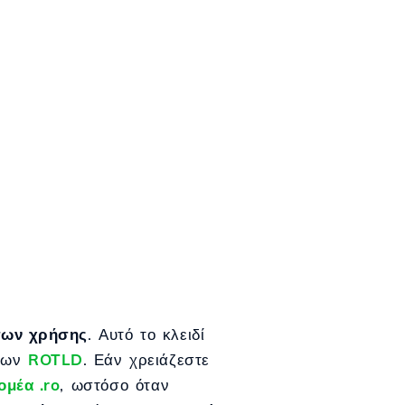
άτων χρήσης
. Αυτό το κλειδί
μέων
ROTLD
. Εάν χρειάζεστε
ομέα .ro
, ωστόσο όταν