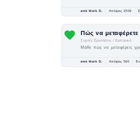
από Mark D.
Απόψεις 2509
Ε
Πώς να μεταφέρετε έ
Συχνές Ερωτήσεις /
Εμπορικό
Μάθε πώς να μεταφέρεις γρ
από Mark D.
Απόψεις 580
Εν