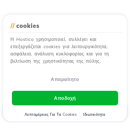
//
cookies
Η Hostico χρησιμοποιεί, συλλέγει και
επεξεργάζεται cookies για λειτουργικότητα,
ασφάλεια, ανάλυση κυκλοφορίας και για τη
βελτίωση της χρηστικότητας της πύλης.
Απαραίτητο
Αποδοχή
Αρχική
Λεπτομέρειες Για Τα Cookies
Πελάτης
Καλάθι
Ιδιωτικότητα
Chat
Μενού