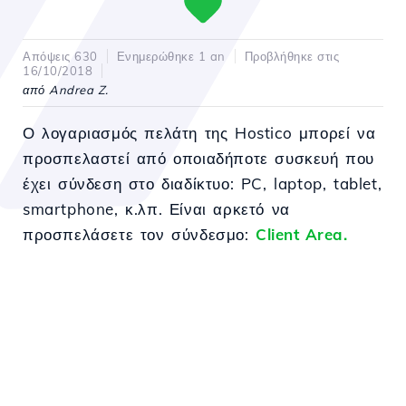
Απόψεις 630
Ενημερώθηκε 1 an
Προβλήθηκε στις
16/10/2018
από Andrea Z.
Ο λογαριασμός πελάτη της Hostico μπορεί να
προσπελαστεί από οποιαδήποτε συσκευή που
έχει σύνδεση στο διαδίκτυο: PC, laptop, tablet,
smartphone, κ.λπ. Είναι αρκετό να
προσπελάσετε τον σύνδεσμο:
Client Area.