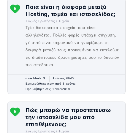
Ποια είναι η διαφορά μεταξύ
6
Hosting, τομέα και ιστοσελίδας;
Συχνές Ερωτήσεις /
Τυχαία
Τρία διαφορετικά στοιχεία που είναι
αλληλένδετα. Πολλές φορές υπάρχει σύγχυση,
γι' αυτό είναι σημαντικό να γνωρίζουμε τη
διαφορά μεταξύ τους προκειμένου να εκτελούμε
τις διαδικτυακές δραστηριότητες όσο το δυνατόν
πιο αποδοτικά.
από Mark D.
Απόψεις 6645
Ενημερώθηκε πριν από 3 χρόνια
Προβλήθηκε στις 17/07/2018
Πώς μπορώ να προστατεύσω
6
την ιστοσελίδα μου από
επιτιθέμενους;
Συχνές Ερωτήσεις /
Τυχαία