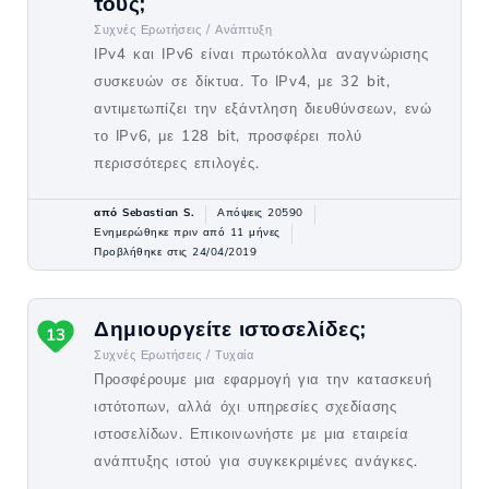
τους;
Συχνές Ερωτήσεις /
Ανάπτυξη
IPv4 και IPv6 είναι πρωτόκολλα αναγνώρισης
συσκευών σε δίκτυα. Το IPv4, με 32 bit,
αντιμετωπίζει την εξάντληση διευθύνσεων, ενώ
το IPv6, με 128 bit, προσφέρει πολύ
περισσότερες επιλογές.
από Sebastian S.
Απόψεις 20590
Ενημερώθηκε πριν από 11 μήνες
Προβλήθηκε στις 24/04/2019
Δημιουργείτε ιστοσελίδες;
13
Συχνές Ερωτήσεις /
Τυχαία
Προσφέρουμε μια εφαρμογή για την κατασκευή
ιστότοπων, αλλά όχι υπηρεσίες σχεδίασης
ιστοσελίδων. Επικοινωνήστε με μια εταιρεία
ανάπτυξης ιστού για συγκεκριμένες ανάγκες.