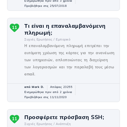
Ενημερώθηκε πριν από 3 χρόνια
Προβλήθηκε στις 25/07/2018
Τι είναι η επαναλαμβανόμενη
11
πληρωμή;
Συχνές Ερωτήσεις /
Εμπορικό
Η επαναλαμβανόμενη πληρωμή επιτρέπει την
αυτόματη χρέωση της κάρτας για την ανανέωση
των υπηρεσιών, απλοποιώντας τη διαχείριση
των λογαριασμών και την παραλαβή τους μέσω
email.
από Mark D.
Απόψεις 23255
Ενημερώθηκε πριν από 2 χρόνια
Προβλήθηκε στις 11/11/2020
Προσφέρετε πρόσβαση SSH;
11
Συχνές Ερωτήσεις /
Ανάπτυξη