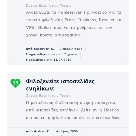
Συχνές Ερωτήσεις /
Τυχαία
Ανακαλύψτε τα nameserver της Hostico για τα
πακέτα φιλοξενίας Start, Business, Reseller και
VPS. Μάθετε πώς να τα ρυθμίσετε και τον
χρόνο προπα propagation.
από Sebastian S.
Απόψεις 6185
Ενημερώθηκε πριν από 2 χρόνια
Προβλήθηκε στις 11/07/2018
Φιλοξενείτε ιστοσελίδες
13
ενηλίκων;
Συχνές Ερωτήσεις /
Τυχαία
Η μεγαλύτερη διαδικτυακή κίνηση παράγεται
από ιστοσελίδες ενηλίκων. Δείτε αν η Hostico
επιτρέπει τη φιλοξενία αυτών των ιστοσελίδων.
από Andrea Z.
Απόψεις 2959