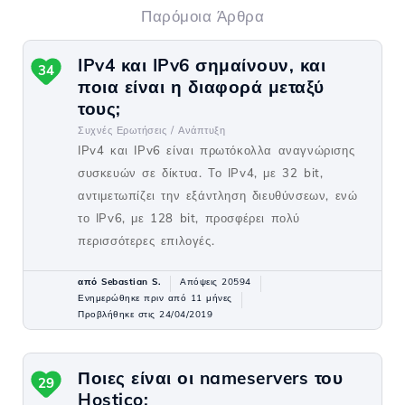
Παρόμοια Άρθρα
IPv4 και IPv6 σημαίνουν, και
34
ποια είναι η διαφορά μεταξύ
τους;
Συχνές Ερωτήσεις /
Ανάπτυξη
IPv4 και IPv6 είναι πρωτόκολλα αναγνώρισης
συσκευών σε δίκτυα. Το IPv4, με 32 bit,
αντιμετωπίζει την εξάντληση διευθύνσεων, ενώ
το IPv6, με 128 bit, προσφέρει πολύ
περισσότερες επιλογές.
από Sebastian S.
Απόψεις 20594
Ενημερώθηκε πριν από 11 μήνες
Προβλήθηκε στις 24/04/2019
Ποιες είναι οι nameservers του
29
Hostico;