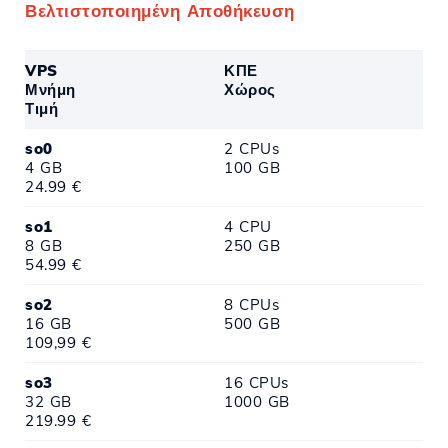
Βελτιστοποιημένη Αποθήκευση
VPS
ΚΠΕ
Μνήμη
Χώρος
Τιμή
so0
2 CPUs
4 GB
100 GB
24.99 €
so1
4 CPU
8 GB
250 GB
54.99 €
so2
8 CPUs
16 GB
500 GB
109,99 €
so3
16 CPUs
32 GB
1000 GB
219.99 €