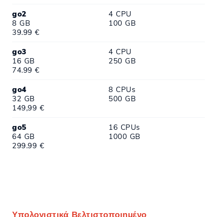
go2
4 CPU
8 GB
100 GB
39.99 €
go3
4 CPU
16 GB
250 GB
74.99 €
go4
8 CPUs
32 GB
500 GB
149,99 €
go5
16 CPUs
64 GB
1000 GB
299.99 €
Υπολογιστικά Βελτιστοποιημένο