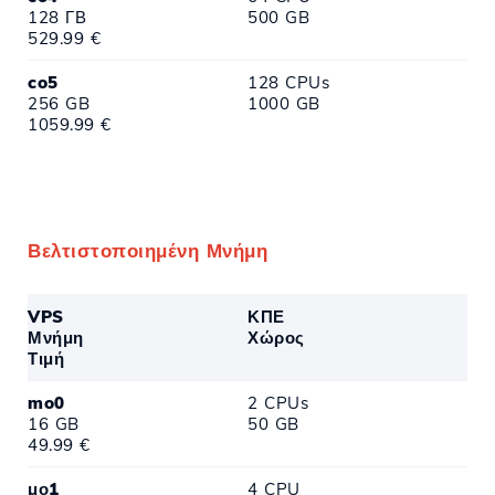
128 ΓΒ
500 GB
529.99 €
co5
128 CPUs
256 GB
1000 GB
1059.99 €
Βελτιστοποιημένη Μνήμη
VPS
ΚΠΕ
Μνήμη
Χώρος
Τιμή
mo0
2 CPUs
16 GB
50 GB
49.99 €
μο1
4 CPU