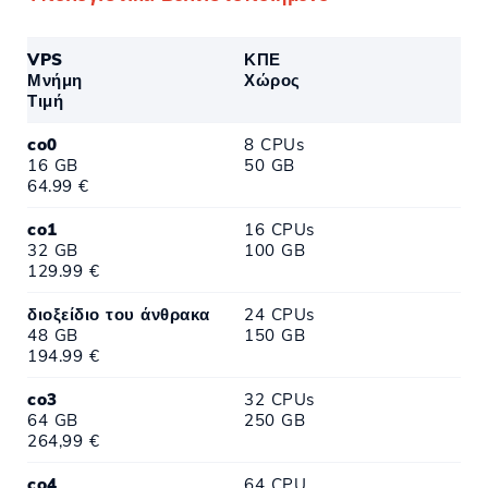
VPS
ΚΠΕ
Μνήμη
Χώρος
Τιμή
co0
8 CPUs
16 GB
50 GB
64.99 €
co1
16 CPUs
32 GB
100 GB
129.99 €
διοξείδιο του άνθρακα
24 CPUs
48 GB
150 GB
194.99 €
co3
32 CPUs
64 GB
250 GB
264,99 €
co4
64 CPU