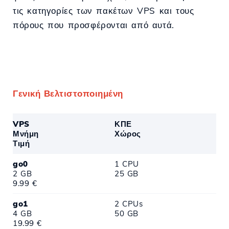
τις κατηγορίες των πακέτων VPS και τους
πόρους που προσφέρονται από αυτά.
Γενική Βελτιστοποιημένη
VPS
ΚΠΕ
Μνήμη
Χώρος
Τιμή
go0
1 CPU
2 GB
25 GB
9.99 €
go1
2 CPUs
4 GB
50 GB
19.99 €