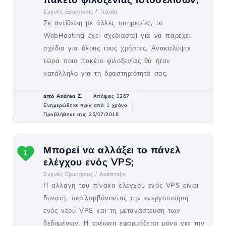
Συχνές Ερωτήσεις /
Τυχαία
Σε αντίθεση με άλλες υπηρεσίες, το
WebHosting έχει σχεδιαστεί για να παρέχει
σχέδια για όλους τους χρήστες. Ανακαλύψτε
τώρα ποιο πακέτο φιλοξενίας θα ήταν
κατάλληλο για τη δραστηριότητά σας.
από Andrea Z.
Απόψεις 3267
Ενημερώθηκε πριν από 1 χρόνο
Προβλήθηκε στις 25/07/2018
Μπορεί να αλλάξει το πάνελ
1
ελέγχου ενός VPS;
Συχνές Ερωτήσεις /
Ανάπτυξη
Η αλλαγή του πίνακα ελέγχου ενός VPS είναι
δυνατή, περιλαμβάνοντας την ενεργοποίηση
ενός νέου VPS και τη μετανάστευση των
δεδομένων. Η χρέωση εφαρμόζεται μόνο για την