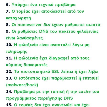
6.
Υπάρχει ένα τεχνικό πρόβλημα
7.
Ο τομέας έχει αποκλειστεί από τον
καταχωρητή
8.
Οι nameserver δεν έχουν ρυθμιστεί σωστά
9.
Οι ρυθμίσεις DNS του πακέτου φιλοξενίας
είναι λανθασμένες
10.
Η φιλοξενία είναι ανασταλεί λόγω μη
πληρωμής
11.
Η φιλοξενία έχει διαγραφεί από τους
κύριους διακομιστές
12.
Το πιστοποιητικό SSL λείπει ή έχει λήξει
13.
Ο ιστότοπος έχει παραβιαστεί ή επιτεθεί
(malware/hack)
14.
Πρόβλημα με την τοπική ή την cache του
προγράμματος περιήγησης DNS
15.
Ο τομέας δεν έχει ανανεωθεί και έχει