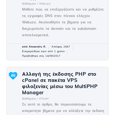
Μαθήματα /
Webuzo
Μάθετε πώς να επεξεργάζεστε και να ρυθμίζετε
τις εγγραφές DNS στον πίνακα ελέγχου
Webuzo. Ακολουθήστε τα βήματα για να
διαχειριστείτε τα domain και τα subdomain
αποτελεσματικά.
από Alexandru R.
Απόψεις 2847
Ενημερώθηκε πριν από 1 χρόνο
Προβλήθηκε στις 14/09/2017
Αλλαγή της έκδοσης PHP στο
46
cPanel σε πακέτα VPS
φιλοξενίας μέσω του MultiPHP
Manager
Μαθήματα /
cPanel
Σε αυτό το άρθρο, θα παρουσιάσουμε τα
απαραίτητα βήματα για να αλλάξετε την έκδοση