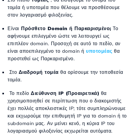
τομέα ή υποτομέα που θέλουμε να προσθέσουμε
στον λογαριασμό φιλοξενίας.
Είναι
Πρόσθετο Domain ή Παρκαρισμένο;
Το
αφήνουμε επιλεγμένο ώστε να λειτουργεί ως
επιπλέον domain. Προσοχή σε αυτό το πεδίο, αν
είναι αποεπιλεγμένο το domain ή
υποτομέας
θα
προστεθεί ως Παρκαρισμένο.
Στο
Διαδρομή τομέα
θα ορίσουμε την τοποθεσία
τομέα.
Το πεδίο
Διεύθυνση IP (Προαιρετικά)
θα
χρησιμοποιηθεί σε περίπτωση που ο διακομιστής
έχει πολλές αποκλειστικές IP; τότε συμπληρώνουμε
και εκχωρούμε την επιθυμητή IP για το domain ή το
subdomain μας. Αν μείνει κενό, η κύρια IP του
λογαριασμού φιλοξενίας εκχωρείται αυτόματα.