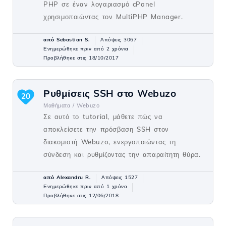
PHP σε έναν λογαριασμό cPanel
χρησιμοποιώντας τον MultiPHP Manager.
από Sebastian S.
Απόψεις 3067
Ενημερώθηκε πριν από 2 χρόνια
Προβλήθηκε στις 18/10/2017
Ρυθμίσεις SSH στο Webuzo
20
Μαθήματα /
Webuzo
Σε αυτό το tutorial, μάθετε πώς να
αποκλείσετε την πρόσβαση SSH στον
διακομιστή Webuzo, ενεργοποιώντας τη
σύνδεση και ρυθμίζοντας την απαραίτητη θύρα.
από Alexandru R.
Απόψεις 1527
Ενημερώθηκε πριν από 1 χρόνο
Προβλήθηκε στις 12/06/2018