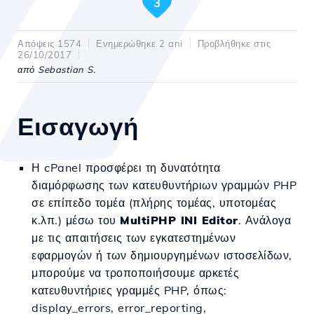
3
Απόψεις 1574
Ενημερώθηκε 2 ani
Προβλήθηκε στις
26/10/2017
από Sebastian S.
Εισαγωγή
Η cPanel προσφέρει τη δυνατότητα
διαμόρφωσης των κατευθυντήριων γραμμών PHP
σε επίπεδο τομέα (πλήρης τομέας, υποτομέας
κ.λπ.) μέσω του
MultiPHP INI Editor
. Ανάλογα
με τις απαιτήσεις των εγκατεστημένων
εφαρμογών ή των δημιουργημένων ιστοσελίδων,
μπορούμε να τροποποιήσουμε αρκετές
κατευθυντήριες γραμμές PHP, όπως:
display_errors, error_reporting,