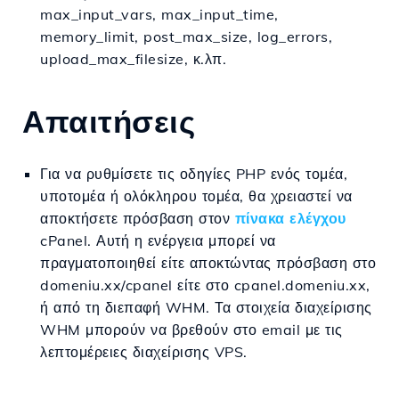
max_input_vars, max_input_time,
memory_limit, post_max_size, log_errors,
upload_max_filesize, κ.λπ.
Απαιτήσεις
Για να ρυθμίσετε τις οδηγίες PHP ενός τομέα,
υποτομέα ή ολόκληρου τομέα, θα χρειαστεί να
αποκτήσετε πρόσβαση στον
πίνακα ελέγχου
cPanel. Αυτή η ενέργεια μπορεί να
πραγματοποιηθεί είτε αποκτώντας πρόσβαση στο
domeniu.xx/cpanel είτε στο cpanel.domeniu.xx,
ή από τη διεπαφή WHM. Τα στοιχεία διαχείρισης
WHM μπορούν να βρεθούν στο email με τις
λεπτομέρειες διαχείρισης VPS.