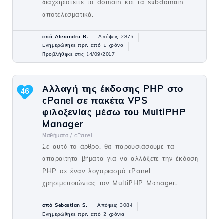
διαχειριστείτε τα domain και τα subdomain
αποτελεσματικά.
από Alexandru R.
Απόψεις 2876
Ενημερώθηκε πριν από 1 χρόνο
Προβλήθηκε στις 14/09/2017
Αλλαγή της έκδοσης PHP στο
46
cPanel σε πακέτα VPS
φιλοξενίας μέσω του MultiPHP
Manager
Μαθήματα /
cPanel
Σε αυτό το άρθρο, θα παρουσιάσουμε τα
απαραίτητα βήματα για να αλλάξετε την έκδοση
PHP σε έναν λογαριασμό cPanel
χρησιμοποιώντας τον MultiPHP Manager.
από Sebastian S.
Απόψεις 3084
Ενημερώθηκε πριν από 2 χρόνια