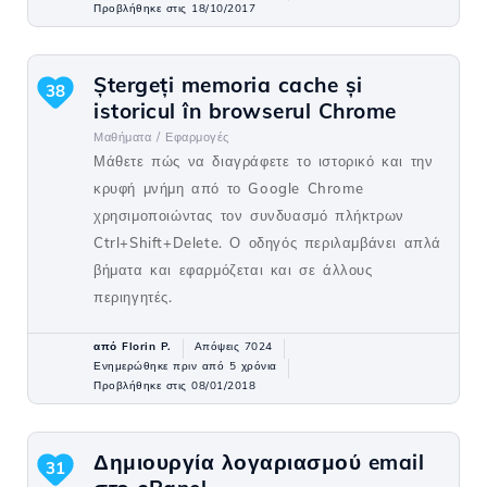
Προβλήθηκε στις 18/10/2017
Ștergeți memoria cache și
38
istoricul în browserul Chrome
Μαθήματα /
Εφαρμογές
Μάθετε πώς να διαγράφετε το ιστορικό και την
κρυφή μνήμη από το Google Chrome
χρησιμοποιώντας τον συνδυασμό πλήκτρων
Ctrl+Shift+Delete. Ο οδηγός περιλαμβάνει απλά
βήματα και εφαρμόζεται και σε άλλους
περιηγητές.
από Florin P.
Απόψεις 7024
Ενημερώθηκε πριν από 5 χρόνια
Προβλήθηκε στις 08/01/2018
Δημιουργία λογαριασμού email
31