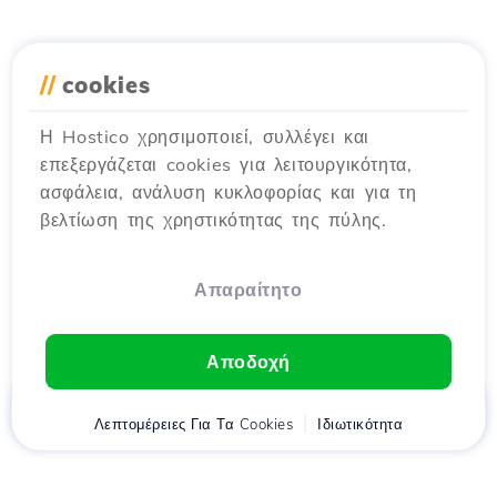
//
cookies
Η Hostico χρησιμοποιεί, συλλέγει και
επεξεργάζεται cookies για λειτουργικότητα,
ασφάλεια, ανάλυση κυκλοφορίας και για τη
βελτίωση της χρηστικότητας της πύλης.
Απαραίτητο
Αποδοχή
Αρχική
Λεπτομέρειες Για Τα Cookies
Πελάτης
Καλάθι
Ιδιωτικότητα
Chat
Μενού