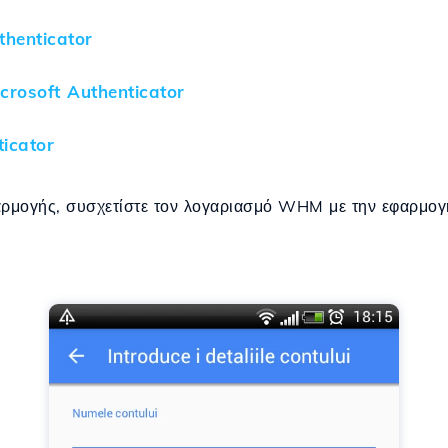
thenticator
crosoft Authenticator
icator
αρμογής, συσχετίστε τον λογαριασμό WHM με την εφαρμογή