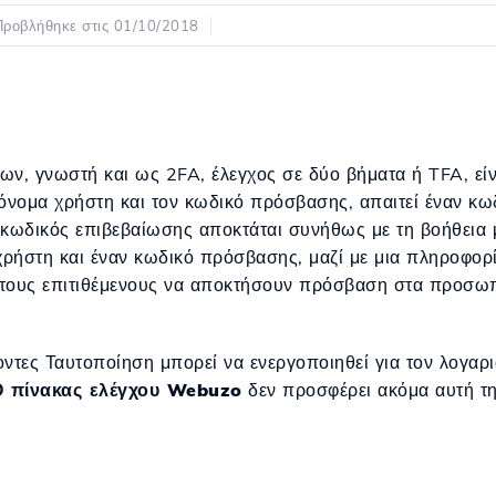
Προβλήθηκε στις 01/10/2018
, γνωστή και ως 2FA, έλεγχος σε δύο βήματα ή TFA, είν
όνομα χρήστη και τον κωδικό πρόσβασης, απαιτεί έναν κω
 κωδικός επιβεβαίωσης αποκτάται συνήθως με τη βοήθεια 
ρήστη και έναν κωδικό πρόσβασης, μαζί με μια πληροφορί
α τους επιτιθέμενους να αποκτήσουν πρόσβαση στα προσω
ντες Ταυτοποίηση μπορεί να ενεργοποιηθεί για τον λογαρι
 πίνακας ελέγχου Webuzo
δεν προσφέρει ακόμα αυτή τη 