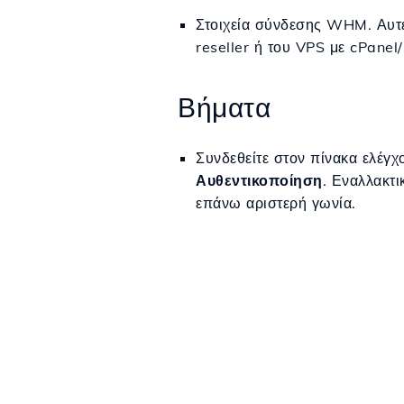
Στοιχεία σύνδεσης WHM. Αυτές
reseller ή του VPS με cPane
Βήματα
Συνδεθείτε στον πίνακα ελέγ
Αυθεντικοποίηση
. Εναλλακτι
επάνω αριστερή γωνία.