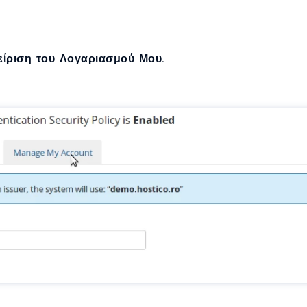
είριση του Λογαριασμού Μου
.