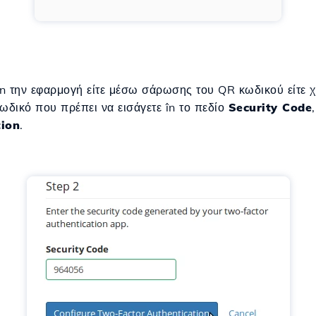
în την εφαρμογή είτε μέσω σάρωσης του QR κωδικού είτε χ
ωδικό που πρέπει να εισάγετε în το πεδίο
Security Code
tion
.