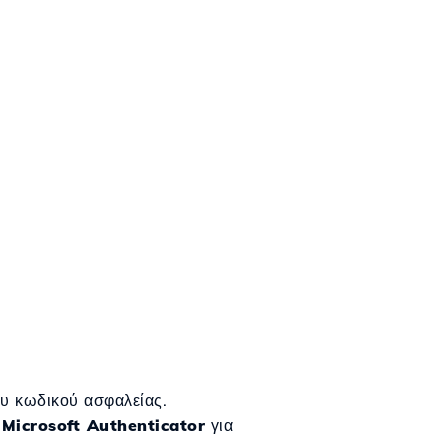
ου κωδικού ασφαλείας.
ή
Microsoft Authenticator
για