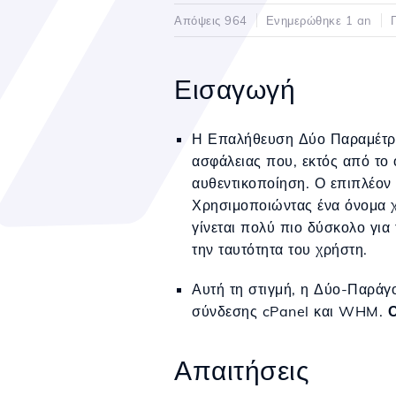
Απόψεις 964
Ενημερώθηκε 1 an
Εισαγωγή
Η Επαλήθευση Δύο Παραμέτρων
ασφάλειας που, εκτός από το 
αυθεντικοποίηση. Ο επιπλέον
Χρησιμοποιώντας ένα όνομα χ
γίνεται πολύ πιο δύσκολο γι
την ταυτότητα του χρήστη.
Αυτή τη στιγμή, η Δύο-Παράγο
σύνδεσης cPanel και WHM.
Ο
Απαιτήσεις